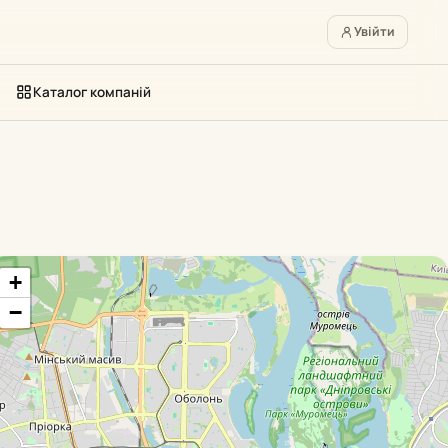
Увійти
Каталог компаній
+
−