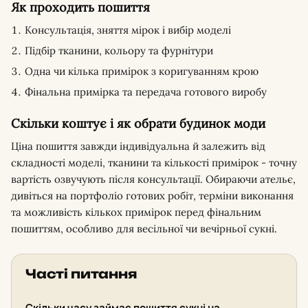
Як проходить пошиття
Консультація, зняття мірок і вибір моделі
Підбір тканини, кольору та фурнітури
Одна чи кілька примірок з коригуванням крою
Фінальна примірка та передача готового виробу
Скільки коштує і як обрати будинок моди
Ціна пошиття завжди індивідуальна й залежить від
складності моделі, тканини та кількості примірок - точну
вартість озвучують після консультації. Обираючи ательє,
дивіться на портфоліо готових робіт, терміни виконання
та можливість кількох примірок перед фінальним
пошиттям, особливо для весільної чи вечірньої сукні.
Часті питання
Скільки часу займає пошиття сукні на