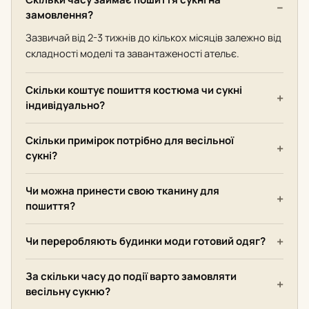
замовлення?
Зазвичай від 2-3 тижнів до кількох місяців залежно від
складності моделі та завантаженості ательє.
Скільки коштує пошиття костюма чи сукні
індивідуально?
Скільки примірок потрібно для весільної
сукні?
Чи можна принести свою тканину для
пошиття?
Чи переробляють будинки моди готовий одяг?
За скільки часу до події варто замовляти
весільну сукню?