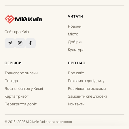
ЧИТАТИ
Мій Київ
Новини
Сайт про Київ
Місто
Добірки
Культура
СЕРВІСИ
ПРО НАС
Транспорт онлайн
Про сайт
Погода
Реклама в довіднику
Якість повітря у Києві
Розміщення реклами
Карта тривог
Замовити спецпроект
Перекриття доріг
Контакти
© 2018–2026 Мій Київ. Усі права захищено.