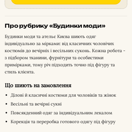
Про рубрику «Будинки моди»
Будинки моди та ательє Києва шиють одяг
індивідуально за мірками: від класичних чоловічих
костюмів до вечірніх і весільних суконь. Кожна робота -
з підбором тканини, фурнітури та особистими
примірками, тому річ підходить точно під фігуру та
стиль клієнта.
Що шиють на замовлення
Ділові й класичні костюми для чоловіків та жінок
Весільні та вечірні сукні
Повсякденний одяг за індивідуальним лекалом
Корекція та переробка готового одягу під фігуру