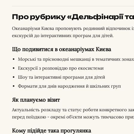
Про рубрику «Дельфінарії т
Океанаріуми Києва пропонують родинний відпочинок із 
екскурсій до інтерактивних програм для дітей.
Що подивитися в океанаріумах Києва
Морські та прісноводні мешканці в тематичних зонах
Екскурсії з розповіддю про екосистеми
Шоу та інтерактивні програми для дітей
Формати для днів народження й шкільних груп
Як плануємо візит
Актуальність розкладу та статус роботи конкретного за
перед поїздкою - окремі об'єкти можуть тимчасово при
Кому підійде така прогулянка