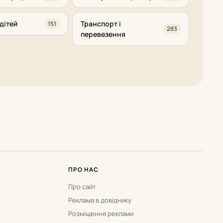
дітей
Транспорт і
151
283
перевезення
ПРО НАС
Про сайт
Реклама в довіднику
Розміщення реклами