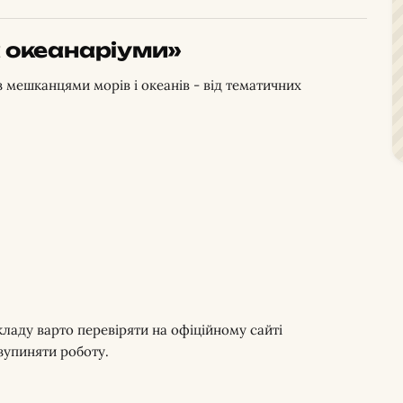
а океанаріуми»
мешканцями морів і океанів - від тематичних
кладу варто перевіряти на офіційному сайті
зупиняти роботу.