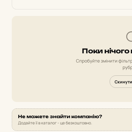
Поки нічого
Спробуйте змінити фільтр
рубр
Скинути
Не можете знайти компанію?
Додайте її в каталог - це безкоштовно.