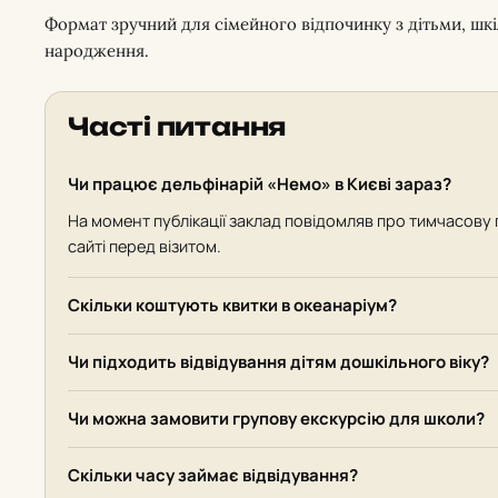
Формат зручний для сімейного відпочинку з дітьми, шкі
народження.
Часті питання
Чи працює дельфінарій «Немо» в Києві зараз?
На момент публікації заклад повідомляв про тимчасову
сайті перед візитом.
Скільки коштують квитки в океанаріум?
Чи підходить відвідування дітям дошкільного віку?
Чи можна замовити групову екскурсію для школи?
Скільки часу займає відвідування?