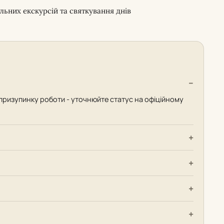
льних екскурсій та святкування днів
 призупинку роботи - уточнюйте статус на офіційному