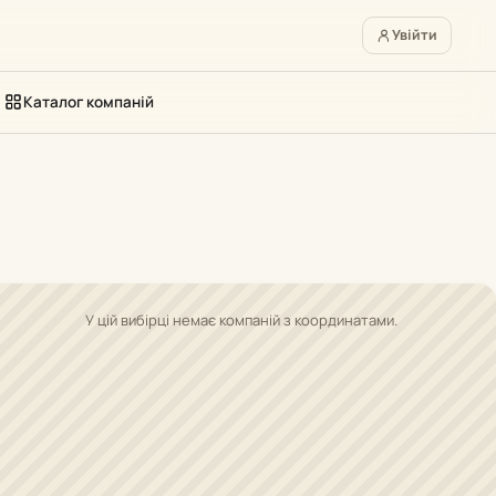
Увійти
Каталог компаній
У цій вибірці немає компаній з координатами.