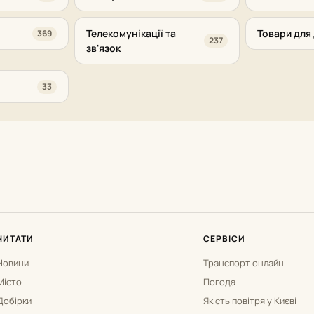
Телекомунікації та
Товари для 
369
237
зв'язок
33
ЧИТАТИ
СЕРВІСИ
Новини
Транспорт онлайн
Місто
Погода
Добірки
Якість повітря у Києві