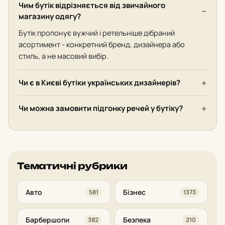
Чим бутік відрізняється від звичайного
магазину одягу?
Бутік пропонує вужчий і ретельніше дібраний
асортимент - конкретний бренд, дизайнера або
стиль, а не масовий вибір.
Чи є в Києві бутіки українських дизайнерів?
Чи можна замовити підгонку речей у бутіку?
Тематичні рубрики
Авто
Бізнес
581
1373
Барбершопи
Безпека
382
210