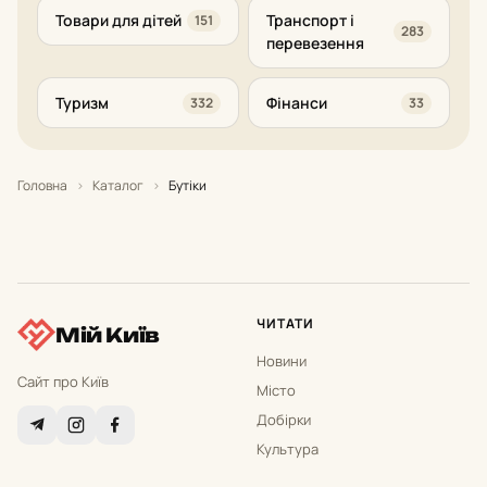
Товари для дітей
Транспорт і
151
283
перевезення
Туризм
Фінанси
332
33
Головна
›
Каталог
›
Бутіки
ЧИТАТИ
Мій Київ
Новини
Сайт про Київ
Місто
Добірки
Культура