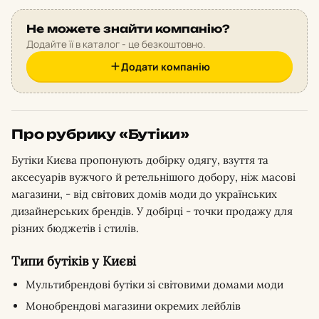
Не можете знайти компанію?
Додайте її в каталог - це безкоштовно.
Додати компанію
Про рубрику «Бутіки»
Бутіки Києва пропонують добірку одягу, взуття та
аксесуарів вужчого й ретельнішого добору, ніж масові
магазини, - від світових домів моди до українських
дизайнерських брендів. У добірці - точки продажу для
різних бюджетів і стилів.
Типи бутіків у Києві
Мультибрендові бутіки зі світовими домами моди
Монобрендові магазини окремих лейблів