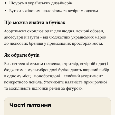
Шоуруми українських дизайнерів
Бутіки з жіночим, чоловічим та вечірнім одягом
Що можна знайти в бутіках
Асортимент охоплює одяг для щодня, вечірні образи,
аксесуари й взуття - від бюджетних українських марок
до люксових брендів у преміальних просторах міста.
Як обрати бутік
Визначтеся зі стилем (класика, стритвір, вечірній одяг) і
бюджетом - мультибрендові бутіки дають ширший вибір
в одному місці, монобрендові - глибший асортимент
конкретного лейбла. Уточнюйте наявність примірочної
та можливість підгонки речей за фігурою.
Часті питання