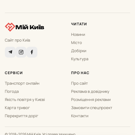
ЧИТАТИ
Мій Київ
Новини
Сайт про Київ
Місто
Добірки
Культура
СЕРВІСИ
ПРО НАС
Транспорт онлайн
Про сайт
Погода
Реклама в довіднику
Якість повітря у Києві
Розміщення реклами
Карта тривог
Замовити спецпроект
Перекриття доріг
Контакти
© 2018–2026 Мій Київ. Усі права захищено.