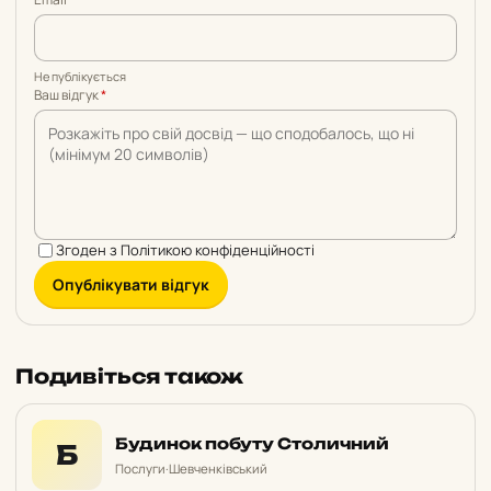
Не публікується
Ваш відгук
*
Згоден з
Політикою конфіденційності
Опублікувати відгук
Подивіться також
Будинок побуту Столичний
Б
Послуги
·
Шевченківський