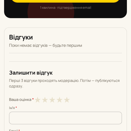
1 хвилина · підтвердження email
Відгуки
Поки немає відгуків — будьте першим
Залишити відгук
Перші 3 відгуки проходять модерацію. Потім — публікуються
одразу.
1
2
3
4
5
★
★
★
★
★
Ваша оцінка
*
з
з
з
з
з
Імʼя
*
5
5
5
5
5
Email
*