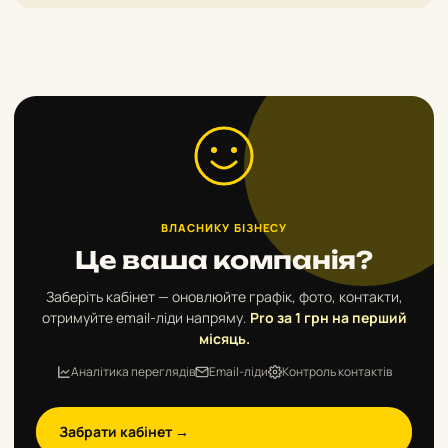
ВЛАСНИКУ БІЗНЕСУ
Це ваша компанія?
Заберіть кабінет — оновлюйте графік, фото, контакти,
отримуйте email-ліди напряму.
Pro за 1 грн на перший
місяць.
Аналітика переглядів
Email-ліди
Контроль контактів
Забрати кабінет →