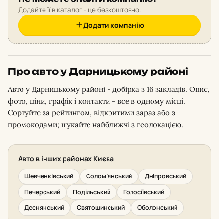
Додайте її в каталог - це безкоштовно.
Додати компанію
Про авто у Дарницькому районі
Авто у Дарницькому районі - добірка з 16 закладів. Опис,
фото, ціни, графік і контакти - все в одному місці.
Сортуйте за рейтингом, відкритими зараз або з
промокодами; шукайте найближчі з геолокацією.
Авто в інших районах Києва
Шевченківський
Солом’янський
Дніпровський
Печерський
Подільський
Голосіївський
Деснянський
Святошинський
Оболонський