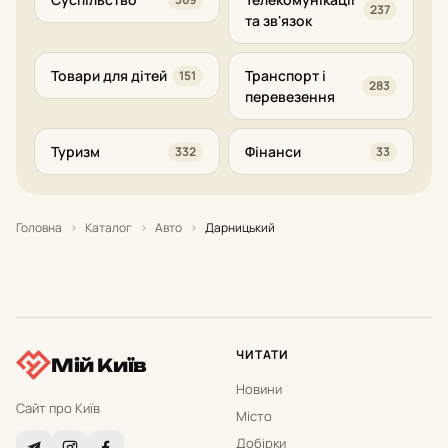
237
та зв'язок
Товари для дітей
Транспорт і
151
283
перевезення
Туризм
Фінанси
332
33
Головна
›
Каталог
›
Авто
›
Дарницький
ЧИТАТИ
Мій Київ
Новини
Сайт про Київ
Місто
Добірки