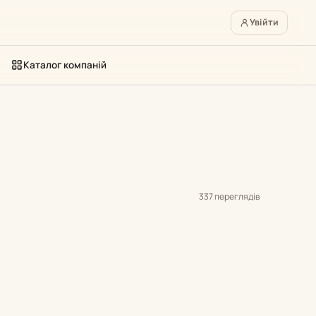
Увійти
Каталог компаній
337 переглядів