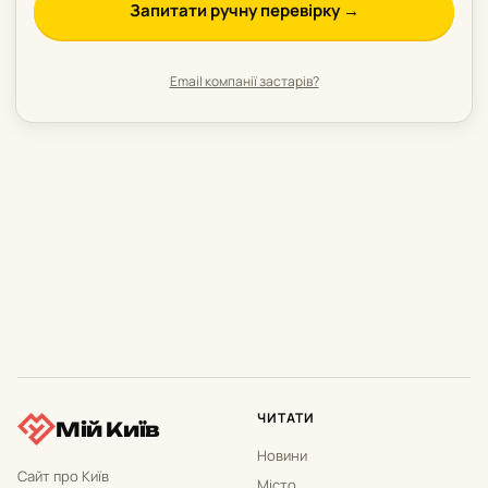
Запитати ручну перевірку →
Email компанії застарів?
ЧИТАТИ
Мій Київ
Новини
Сайт про Київ
Місто