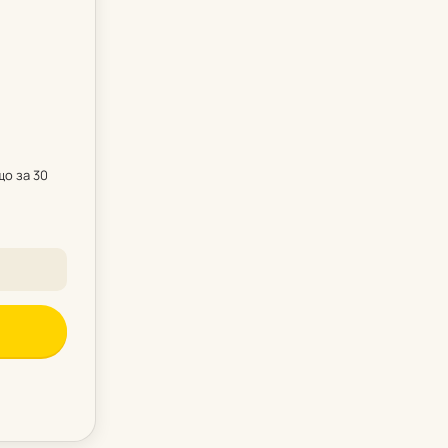
що за 30