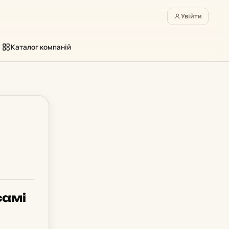
Увійти
Каталог компаній
самі