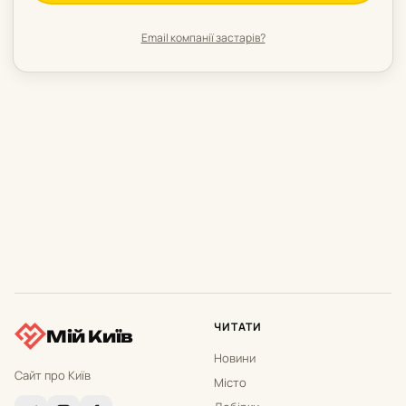
Email компанії застарів?
ЧИТАТИ
Мій Київ
Новини
Сайт про Київ
Місто