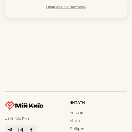
Email компанії застарів?
ЧИТАТИ
Мій Київ
Новини
Сайт про Київ
Місто
Добірки