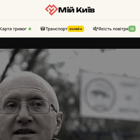
Мій Київ
Карта тривог
Транспорт
Якість повітря
онлайн
12