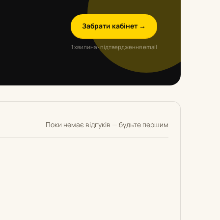
Забрати кабінет →
1 хвилина · підтвердження email
Поки немає відгуків — будьте першим