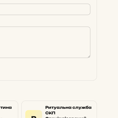
стина
Ритуальна служба
СКП