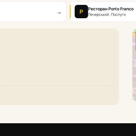
Ресторан Porto Franco
→
Р
Печерський · Послуги