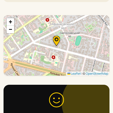
+
−
Leaflet
|
©
OpenStreetMap