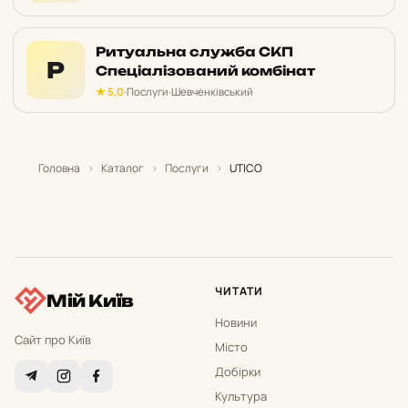
Ритуальна служба СКП
Р
Спеціалізований комбінат
★ 5,0
·
Послуги
·
Шевченківський
Головна
›
Каталог
›
Послуги
›
UTICO
ЧИТАТИ
Мій Київ
Новини
Сайт про Київ
Місто
Добірки
Культура