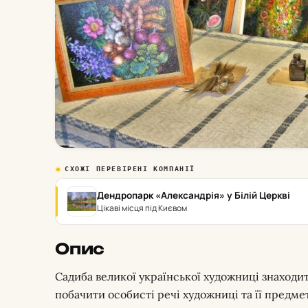
СХОЖІ ПЕРЕВІРЕНІ КОМПАНІЇ
Дендропарк «Александрія» у Білій Церкві
Цікаві місця під Києвом
Опис
Садиба великої української художниці знаходит
побачити особисті речі художниці та її предмет