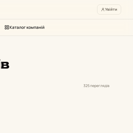
Увійти
Каталог компаній
ів
325 переглядів