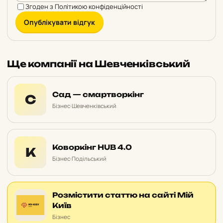
Згоден з
Політикою конфіденційності
Опублікувати відгук
Ще компанії на Шевченківський
Сад — смартворкінг
С
Бізнес
·
Шевченківський
Коворкінг HUB 4.0
К
Бізнес
·
Подільський
Розмістити статтю на сайті Мій
Київ
Бізнес