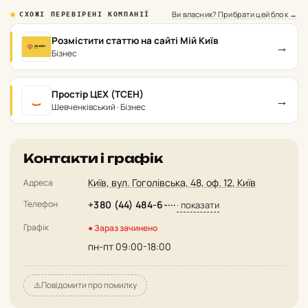
Ви власник? Прибрати цей блок →
СХОЖІ ПЕРЕВІРЕНІ КОМПАНІЇ
Розмістити статтю на сайті Мій Київ
→
Бізнес
Простір ЦЕХ (TCEH)
→
Шевченківський · Бізнес
Контакти і графік
Київ, вул. Гоголівська, 48, оф. 12, Київ
Адреса
Телефон
+380 (44) 484-6-···
· показати
Графік
● Зараз зачинено
пн-пт 09:00-18:00
⚠️
Повідомити про помилку