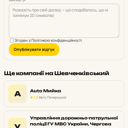
Згоден з
Політикою конфіденційності
Опублікувати відгук
Ще компанії на Шевченківський
Auto Мийка
A
★ 1,3
·
Авто
·
Печерський
Управління дорожньо-патрульної
поліції ГУ МВС України, Чергова
У