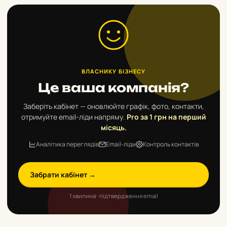
ВЛАСНИКУ БІЗНЕСУ
Це ваша компанія?
Заберіть кабінет — оновлюйте графік, фото, контакти,
отримуйте email-ліди напряму.
Pro за 1 грн на перший
місяць.
Аналітика переглядів
Email-ліди
Контроль контактів
Забрати кабінет →
1 хвилина · підтвердження email