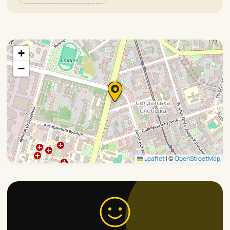
+
−
Leaflet
|
©
OpenStreetMap