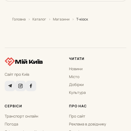
Головна
›
Каталог
›
Магазини
›
T-кіоск
ЧИТАТИ
Мій Київ
Новини
Сайт про Київ
Місто
Добірки
Культура
СЕРВІСИ
ПРО НАС
Транспорт онлайн
Про сайт
Погода
Реклама в довіднику