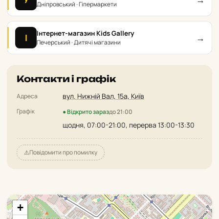
Дніпровський · Гіпермаркети
Інтернет-магазин Kids Gallery
→
І
Печерський · Дитячі магазини
Контакти і графік
вул. Нижній Вал, 15а, Київ
Адреса
Графік
● Відкрито зараз
до 21:00
щодня, 07:00-21:00, перерва 13:00-13:30
⚠️
Повідомити про помилку
+