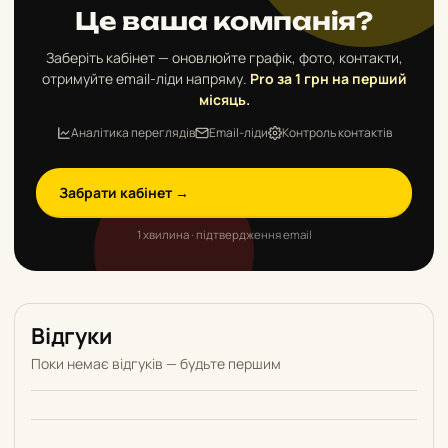
Це ваша компанія?
Заберіть кабінет — оновлюйте графік, фото, контакти,
отримуйте email-ліди напряму.
Pro за 1 грн на перший
місяць.
Аналітика переглядів
Email-ліди
Контроль контактів
Забрати кабінет →
1 хвилина · підтвердження email
Відгуки
Поки немає відгуків — будьте першим