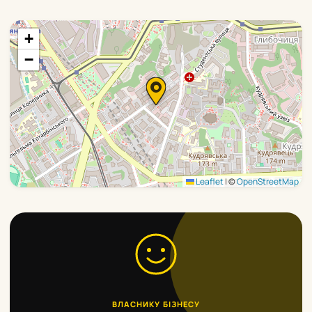
+
−
Leaflet
|
©
OpenStreetMap
ВЛАСНИКУ БІЗНЕСУ