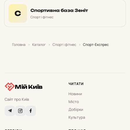
Спортивна база Зеніт
С
Спорт і фітнес
Головна
›
Каталог
›
Спорт і фітнес
›
Спорт-Експрес
ЧИТАТИ
Мій Київ
Новини
Сайт про Київ
Місто
Добірки
Культура