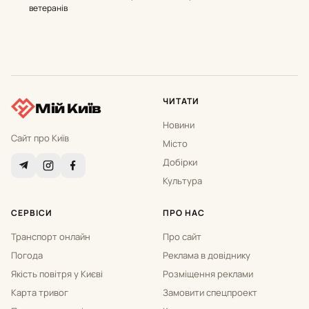
ветеранів
ЧИТАТИ
Мій Київ
Новини
Сайт про Київ
Місто
Добірки
Культура
СЕРВІСИ
ПРО НАС
Транспорт онлайн
Про сайт
Погода
Реклама в довіднику
Якість повітря у Києві
Розміщення реклами
Карта тривог
Замовити спецпроект