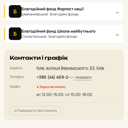
Благодійний фонд Форпост нації
→
Б
Шевченківський · Благодійні фонди
Благодійний фонд Школа майбутнього
→
Б
Солом’янський · Благодійні фонди
Контакти і графік
Київ, вулиця Вернадського, 63, Київ
Адреса
Телефон
+380 (44) 409-2-···
· показати
Графік
● Зараз зачинено
вт 12:00-15:00; чт 15:00-18:00
⚠️
Повідомити про помилку