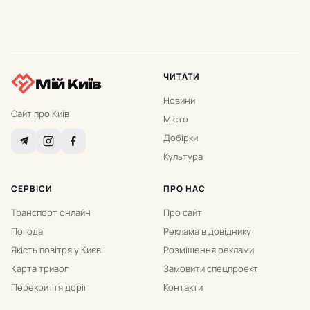
ЧИТАТИ
Мій Київ
Новини
Сайт про Київ
Місто
Добірки
Культура
СЕРВІСИ
ПРО НАС
Транспорт онлайн
Про сайт
Погода
Реклама в довіднику
Якість повітря у Києві
Розміщення реклами
Карта тривог
Замовити спецпроект
Перекриття доріг
Контакти