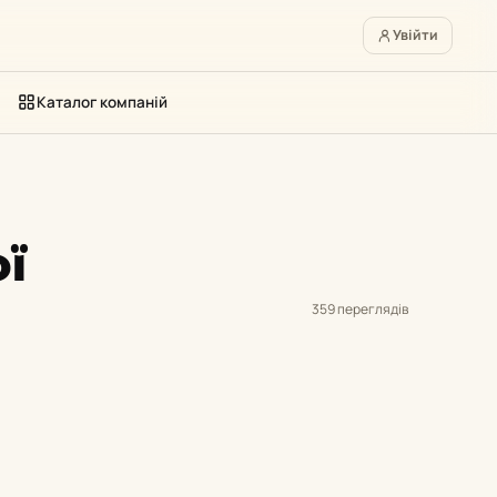
Увійти
Каталог компаній
ї
359 переглядів