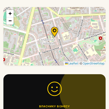
+
−
Leaflet
|
©
OpenStreetMap
ВЛАСНИКУ БІЗНЕСУ