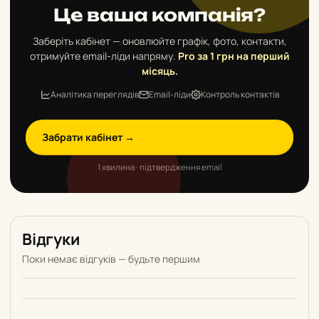
Це ваша компанія?
Заберіть кабінет — оновлюйте графік, фото, контакти,
отримуйте email-ліди напряму.
Pro за 1 грн на перший
місяць.
Аналітика переглядів
Email-ліди
Контроль контактів
Забрати кабінет →
1 хвилина · підтвердження email
Відгуки
Поки немає відгуків — будьте першим