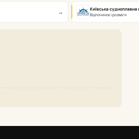
Київська судноплавна 
→
Відпочинок і розваги