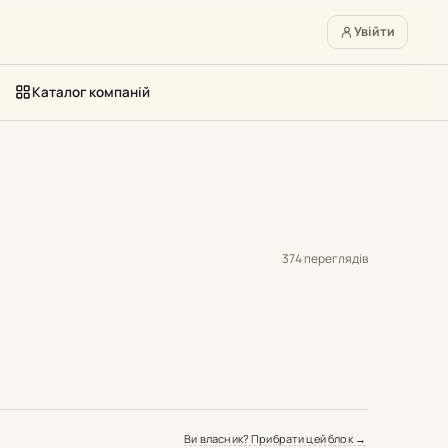
Увійти
Каталог компаній
374 переглядів
Ви власник? Прибрати цей блок →