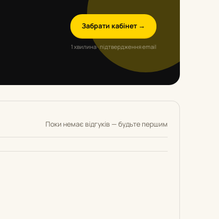
Забрати кабінет →
1 хвилина · підтвердження email
Поки немає відгуків — будьте першим