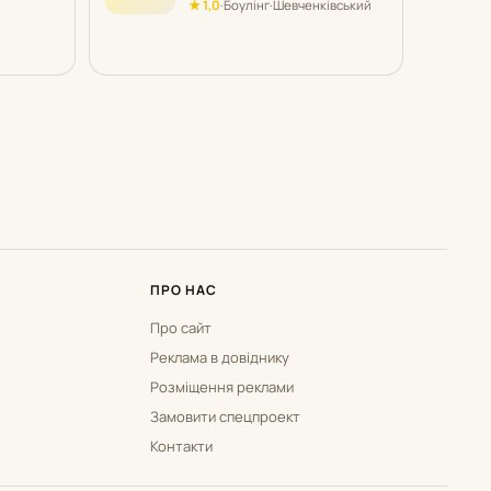
★ 1,0
·
Боулінг
·
Шевченківський
ПРО НАС
Про сайт
Реклама в довіднику
Розміщення реклами
Замовити спецпроект
Контакти