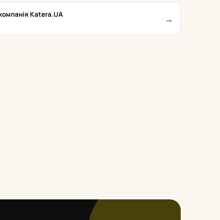
компанія Katera.UA
→