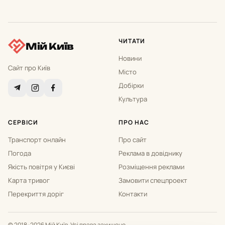
ЧИТАТИ
Мій Київ
Новини
Сайт про Київ
Місто
Добірки
Культура
СЕРВІСИ
ПРО НАС
Транспорт онлайн
Про сайт
Погода
Реклама в довіднику
Якість повітря у Києві
Розміщення реклами
Карта тривог
Замовити спецпроект
Перекриття доріг
Контакти
© 2018–2026 Мій Київ. Усі права захищено.