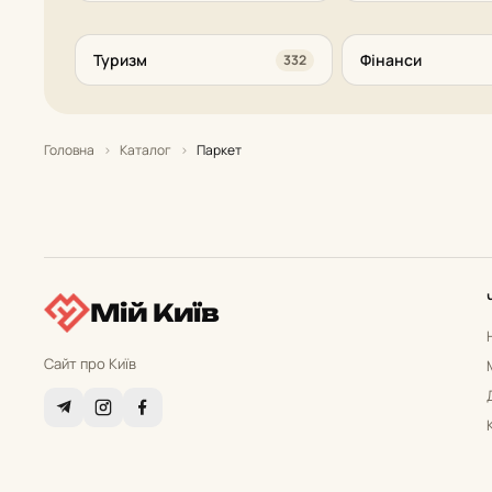
Туризм
Фінанси
332
Головна
›
Каталог
›
Паркет
Мій Київ
Сайт про Київ