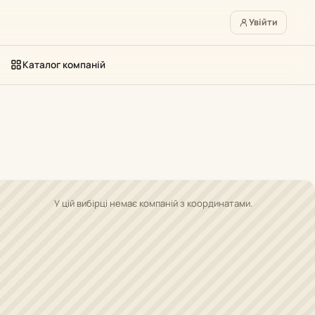
Увійти
Каталог компаній
У цій вибірці немає компаній з координатами.