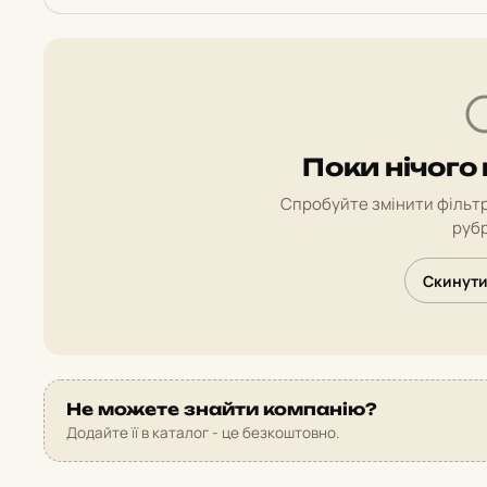
Поки нічого
Спробуйте змінити фільтр
рубр
Скинути
Не можете знайти компанію?
Додайте її в каталог - це безкоштовно.