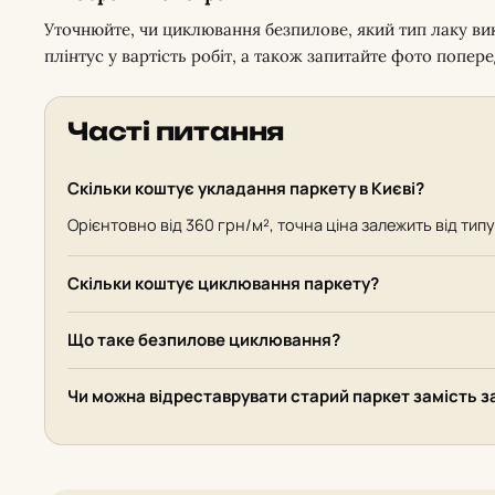
Уточнюйте, чи циклювання безпилове, який тип лаку ви
плінтус у вартість робіт, а також запитайте фото поперед
Часті питання
Скільки коштує укладання паркету в Києві?
Орієнтовно від 360 грн/м², точна ціна залежить від тип
Скільки коштує циклювання паркету?
Що таке безпилове циклювання?
Чи можна відреставрувати старий паркет замість з