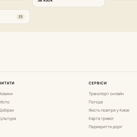
33
ЧИТАТИ
СЕРВІСИ
Новини
Транспорт онлайн
Місто
Погода
Добірки
Якість повітря у Києві
Культура
Карта тривог
Перекриття доріг