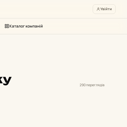
Увійти
Каталог компаній
ку
290 переглядів