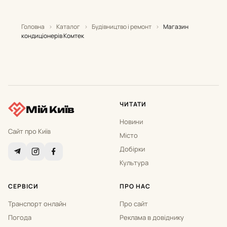
Головна
›
Каталог
›
Будівництво і ремонт
›
Магазин
кондиціонерів Комтек
ЧИТАТИ
Мій Київ
Новини
Сайт про Київ
Місто
Добірки
Культура
СЕРВІСИ
ПРО НАС
Транспорт онлайн
Про сайт
Погода
Реклама в довіднику