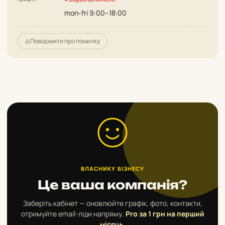
mon-fri 9:00–18:00
⚠️
Повідомити про помилку
ВЛАСНИКУ БІЗНЕСУ
Це ваша компанія?
Заберіть кабінет — оновлюйте графік, фото, контакти,
отримуйте email-ліди напряму.
Pro за 1 грн на перший
місяць.