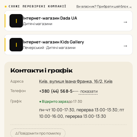
Ви власник? Прибрати цей блок →
СХОЖІ ПЕРЕВІРЕНІ КОМПАНІЇ
Інтернет-магазин Dada UA
→
І
Дитячі магазини
Інтернет-магазин Kids Gallery
→
І
Печерський · Дитячі магазини
Контакти і графік
Київ, вулиця Івана Франка, 16/2, Київ
Адреса
Телефон
+380 (44) 568-5-···
· показати
Графік
● Відкрито зараз
до 17:30
пн-чт 10:00-17:30, перерва 13:00-13:30; пт
10:00-16:00, перерва 13:00-13:30
⚠️
Повідомити про помилку