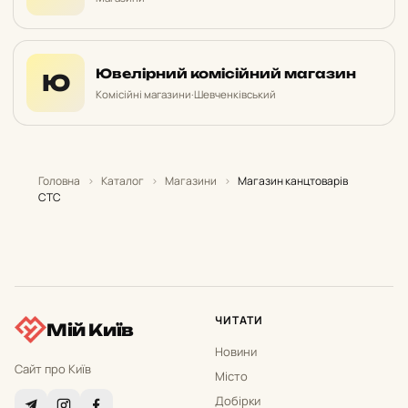
Ювелірний комісійний магазин
Ю
Комісійні магазини
·
Шевченківський
Головна
›
Каталог
›
Магазини
›
Магазин канцтоварів
СТС
ЧИТАТИ
Мій Київ
Новини
Сайт про Київ
Місто
Добірки