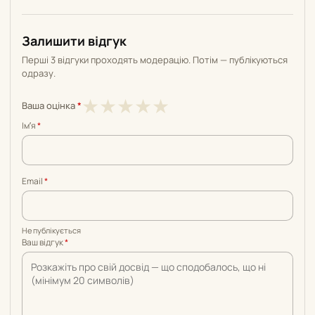
Залишити відгук
Перші 3 відгуки проходять модерацію. Потім — публікуються
одразу.
1
2
3
4
5
★
★
★
★
★
Ваша оцінка
*
з
з
з
з
з
Імʼя
*
5
5
5
5
5
Email
*
Не публікується
Ваш відгук
*