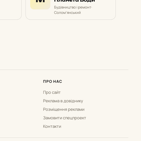
Будівництво і ремонт
·
Солом’янський
ПРО НАС
Про сайт
Реклама в довіднику
Розміщення реклами
Замовити спецпроект
Контакти