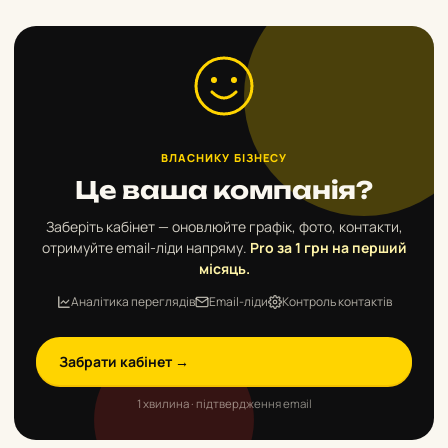
ВЛАСНИКУ БІЗНЕСУ
Це ваша компанія?
Заберіть кабінет — оновлюйте графік, фото, контакти,
отримуйте email-ліди напряму.
Pro за 1 грн на перший
місяць.
Аналітика переглядів
Email-ліди
Контроль контактів
Забрати кабінет →
1 хвилина · підтвердження email