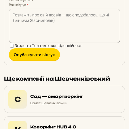
Ваш відгук
*
Згоден з
Політикою конфіденційності
Опублікувати відгук
Ще компанії на Шевченківський
Сад — смартворкінг
С
Бізнес
·
Шевченківський
Коворкінг HUB 4.0