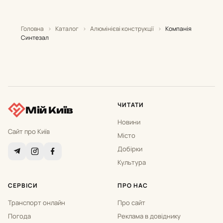
Головна
›
Каталог
›
Алюмінієві конструкції
›
Компанія
Синтезал
ЧИТАТИ
Мій Київ
Новини
Сайт про Київ
Місто
Добірки
Культура
СЕРВІСИ
ПРО НАС
Транспорт онлайн
Про сайт
Погода
Реклама в довіднику