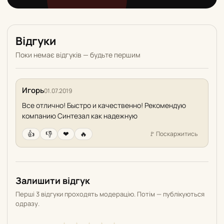
Відгуки
Поки немає відгуків — будьте першим
Игорь
01.07.2019
Все отлично! Быстро и качественно! Рекомендую
компанию Синтезал как надежную
👍
👎
❤
🔥
🚩
Поскаржитись
Залишити відгук
Перші 3 відгуки проходять модерацію. Потім — публікуються
одразу.