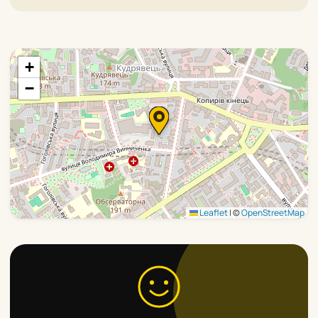
+
−
Leaflet
|
©
OpenStreetMap