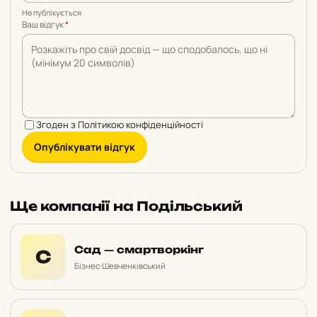
Не публікується
Ваш відгук
*
Згоден з
Політикою конфіденційності
Опублікувати відгук
Ще компанії на Подільський
Сад — смартворкінг
С
Бізнес
·
Шевченківський