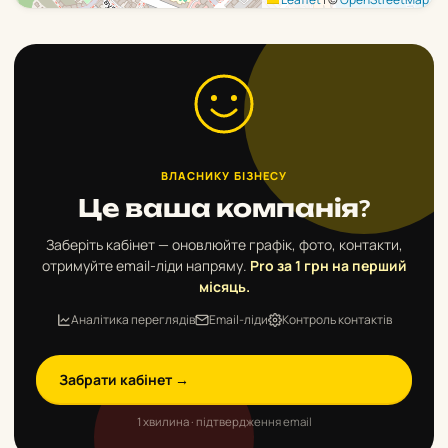
ВЛАСНИКУ БІЗНЕСУ
Це ваша компанія?
Заберіть кабінет — оновлюйте графік, фото, контакти,
отримуйте email-ліди напряму.
Pro за 1 грн на перший
місяць.
Аналітика переглядів
Email-ліди
Контроль контактів
Забрати кабінет →
1 хвилина · підтвердження email