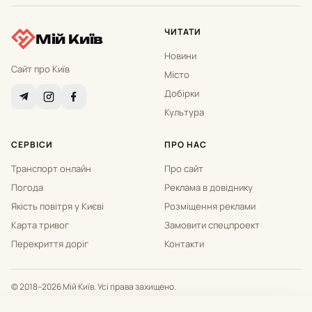
ЧИТАТИ
Мій Київ
Новини
Сайт про Київ
Місто
Добірки
Культура
СЕРВІСИ
ПРО НАС
Транспорт онлайн
Про сайт
Погода
Реклама в довіднику
Якість повітря у Києві
Розміщення реклами
Карта тривог
Замовити спецпроект
Перекриття доріг
Контакти
© 2018–2026 Мій Київ. Усі права захищено.