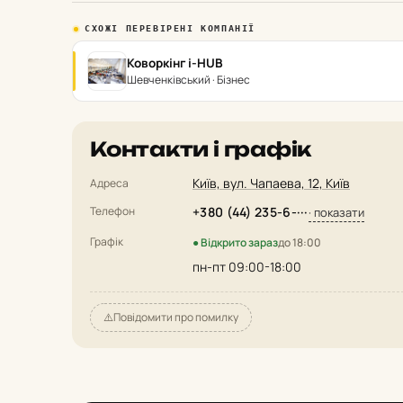
СХОЖІ ПЕРЕВІРЕНІ КОМПАНІЇ
Коворкінг i-HUB
Шевченківський · Бізнес
Контакти і графік
Київ, вул. Чапаева, 12, Київ
Адреса
Телефон
+380 (44) 235-6-···
· показати
Графік
● Відкрито зараз
до 18:00
пн-пт 09:00-18:00
⚠️
Повідомити про помилку