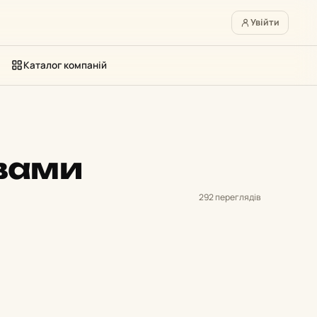
Увійти
Каталог компаній
ивами
292 переглядів