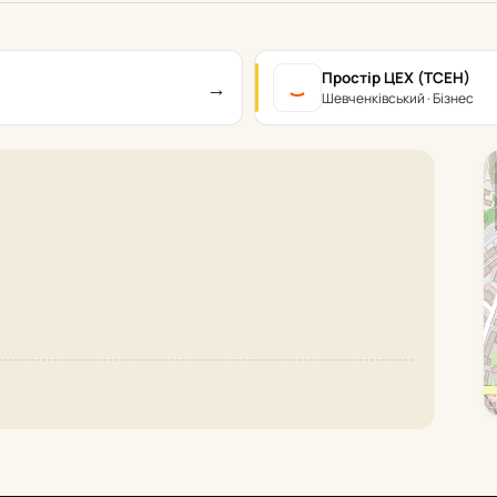
Простір ЦЕХ (TCEH)
→
Шевченківський · Бізнес