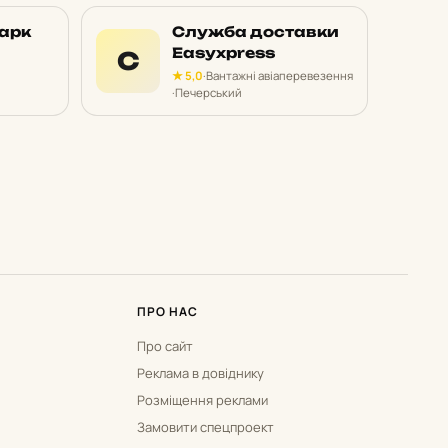
арк
Служба доставки
Easyxpress
С
★ 5,0
·
Вантажні авіаперевезення
·
Печерський
ПРО НАС
Про сайт
Реклама в довіднику
Розміщення реклами
Замовити спецпроект