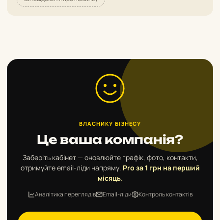
ВЛАСНИКУ БІЗНЕСУ
Це ваша компанія?
Заберіть кабінет — оновлюйте графік, фото, контакти,
отримуйте email-ліди напряму.
Pro за 1 грн на перший
місяць.
Аналітика переглядів
Email-ліди
Контроль контактів