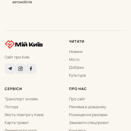
автомобілів
ЧИТАТИ
Мій Київ
Новини
Сайт про Київ
Місто
Добірки
Культура
СЕРВІСИ
ПРО НАС
Транспорт онлайн
Про сайт
Погода
Реклама в довіднику
Якість повітря у Києві
Розміщення реклами
Карта тривог
Замовити спецпроект
Перекриття доріг
Контакти