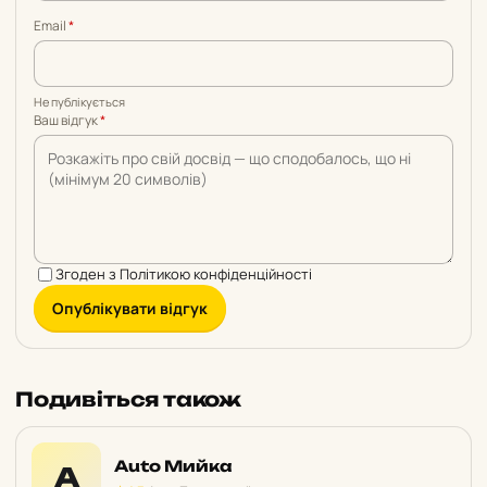
Email
*
Не публікується
Ваш відгук
*
Згоден з
Політикою конфіденційності
Опублікувати відгук
Подивіться також
Auto Мийка
A