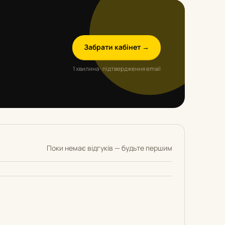
Забрати кабінет →
1 хвилина · підтвердження email
Поки немає відгуків — будьте першим