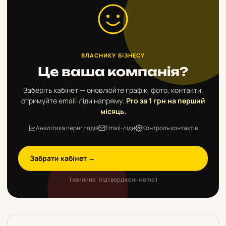
ВЛАСНИКУ БІЗНЕСУ
Це ваша компанія?
Заберіть кабінет — оновлюйте графік, фото, контакти,
отримуйте email-ліди напряму.
Pro за 1 грн на перший
місяць.
Аналітика переглядів
Email-ліди
Контроль контактів
Забрати кабінет →
1 хвилина · підтвердження email