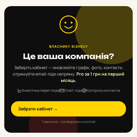
ВЛАСНИКУ БІЗНЕСУ
Це ваша компанія?
Заберіть кабінет — оновлюйте графік, фото, контакти,
отримуйте email-ліди напряму.
Pro за 1 грн на перший
місяць.
Аналітика переглядів
Email-ліди
Контроль контактів
Забрати кабінет →
1 хвилина · підтвердження email