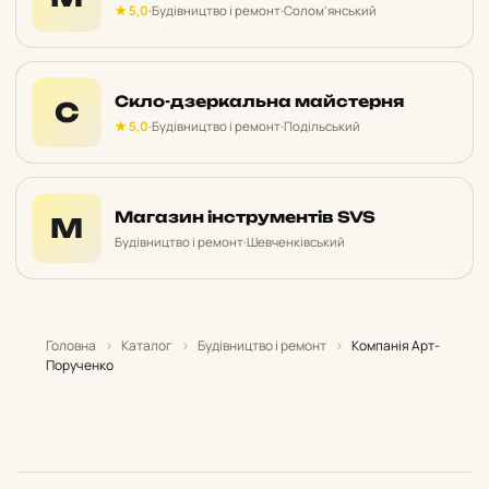
★ 5,0
·
Будівництво і ремонт
·
Солом’янський
Скло-дзеркальна майстерня
С
★ 5,0
·
Будівництво і ремонт
·
Подільський
Магазин інструментів SVS
М
Будівництво і ремонт
·
Шевченківський
Головна
›
Каталог
›
Будівництво і ремонт
›
Компанія Арт-
Порученко