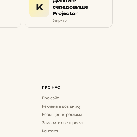
Дизайн-
К
середовище
Projector
Закрито
ПРО НАС
Про сайт
Реклама в довіднику
Розміщення реклами
Замовити спецпроект
Контакти