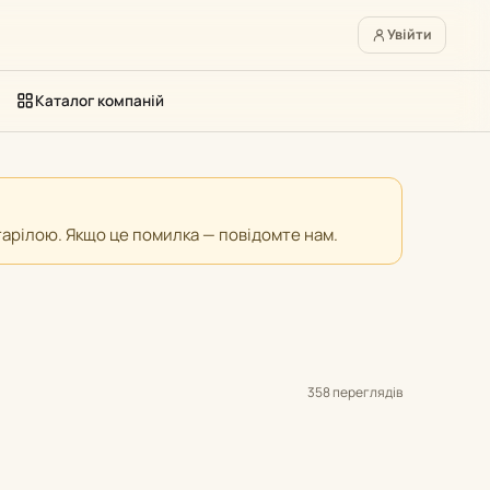
Увійти
Каталог компаній
старілою. Якщо це помилка — повідомте нам.
358 переглядів