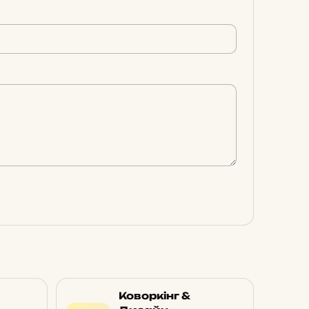
Коворкінг &