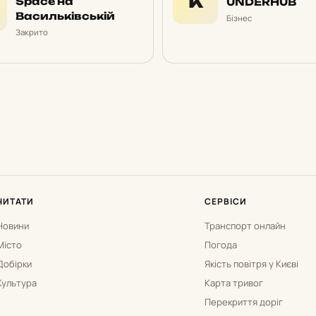
К
Space на
UNDERHUB
Васильківській
Бізнес
Закрито
ЧИТАТИ
СЕРВІСИ
Новини
Транспорт онлайн
Місто
Погода
Добірки
Якість повітря у Києві
Культура
Карта тривог
Перекриття доріг