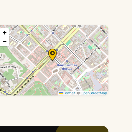
+
−
Leaflet
|
©
OpenStreetMap