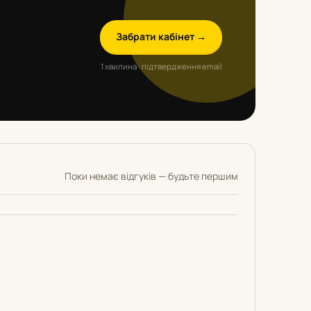
Забрати кабінет →
1 хвилина · підтвердження email
Поки немає відгуків — будьте першим