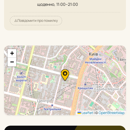
щоденно, 11:00–21:00
⚠️
Повідомити про помилку
+
−
Leaflet
|
©
OpenStreetMap