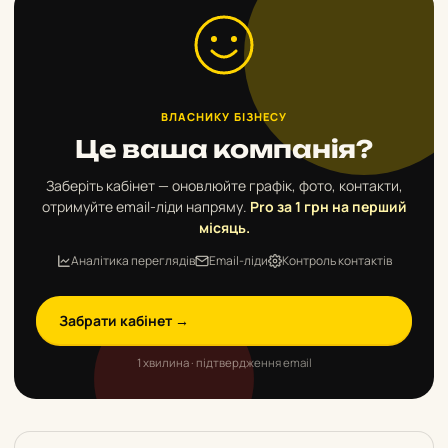
ВЛАСНИКУ БІЗНЕСУ
Це ваша компанія?
Заберіть кабінет — оновлюйте графік, фото, контакти,
отримуйте email-ліди напряму.
Pro за 1 грн на перший
місяць.
Аналітика переглядів
Email-ліди
Контроль контактів
Забрати кабінет →
1 хвилина · підтвердження email