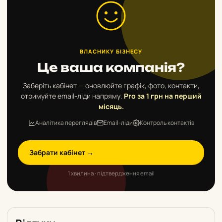
ВЛАСНИКУ БІЗНЕСУ
Це ваша компанія?
Заберіть кабінет — оновлюйте графік, фото, контакти,
отримуйте email-ліди напряму.
Pro за 1 грн на перший
місяць.
Аналітика переглядів
Email-ліди
Контроль контактів
Забрати кабінет →
1 хвилина · підтвердження email