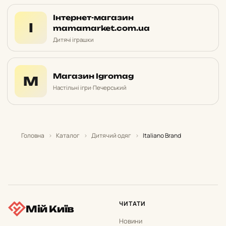
Інтернет-магазин
І
mamamarket.com.ua
Дитячі іграшки
Магазин Igromag
М
Настільні ігри
·
Печерський
Головна
›
Каталог
›
Дитячий одяг
›
Italiano Brand
ЧИТАТИ
Мій Київ
Новини