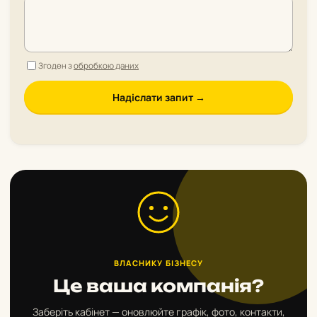
Згоден з
обробкою даних
Надіслати запит →
ВЛАСНИКУ БІЗНЕСУ
Це ваша компанія?
Заберіть кабінет — оновлюйте графік, фото, контакти,