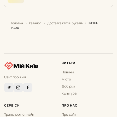
Головна
›
Каталог
›
Доставка квітів і букетів
›
ІРПІНЬ
РОЗА
ЧИТАТИ
Мій Київ
Новини
Сайт про Київ
Місто
Добірки
Культура
СЕРВІСИ
ПРО НАС
Транспорт онлайн
Про сайт