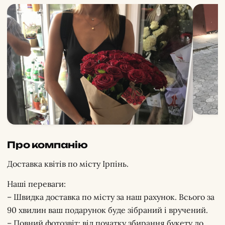
Про компанію
Доставка квітів по місту Ірпінь.
Наші переваги:
– Швидка доставка по місту за наш рахунок. Всього за
90 хвилин ваш подарунок буде зібраний і вручений.
– Повний фотозвіт: від початку збирання букету до