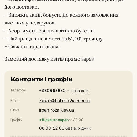
його доставки.
– Знижки, акції, бонуси. До кожного замовлення
листівка у подарунок.
– Асортимент свіжих квітів та букетів.
– Найкраща ціна в місті на 51, 101 троянду.
– Свіжість гарантована.
Замовляй доставку квітів прямо зараз!
Контакти і графік
Телефон
+380663882···
· показати
Zakaz@buketik24.com.ua
Email
irpen-roza.kiev.ua
Сайт
Графік
● Відкрито зараз
до 22:00
08:00-22:00 без вихідних