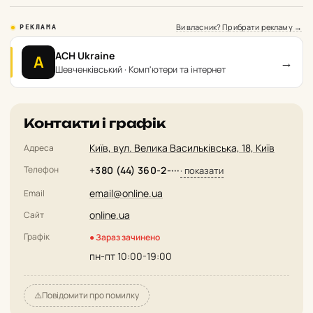
Ви власник? Прибрати рекламу →
РЕКЛАМА
ACH Ukraine
A
→
Шевченківський · Комп'ютери та інтернет
Контакти і графік
Київ, вул. Велика Васильківська, 18, Київ
Адреса
Телефон
+380 (44) 360-2-···
· показати
email@online.ua
Email
online.ua
Сайт
Графік
● Зараз зачинено
пн-пт 10:00-19:00
⚠️
Повідомити про помилку