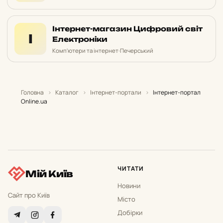
Інтернет-магазин Цифровий світ
І
Електроніки
Комп'ютери та інтернет
·
Печерський
Головна
›
Каталог
›
Інтернет-портали
›
Інтернет-портал
Online.ua
ЧИТАТИ
Мій Київ
Новини
Сайт про Київ
Місто
Добірки